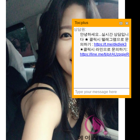
Tocplus