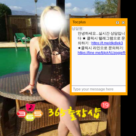
Tocplus